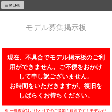
MENU
モデル募集掲示板
現在、不具合でモデル掲示板のご利
用ができません。ご不便をおかけ
して申し訳ございません。
お時間をいただきますが、復旧を
しばらくお待ちください。
※ 一縄教室はおひとりでのご参加も歓迎です！モデルが