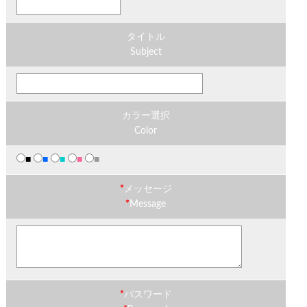
タイトル
Subject
カラー選択
Color
■
■
■
■
■
*
メッセージ
*
Message
*
パスワード