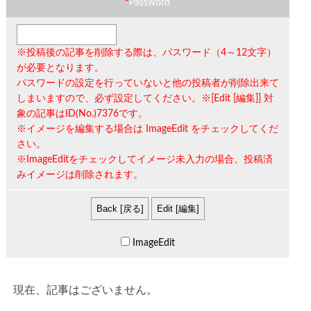
*
Password
※投稿後の記事を削除する際は、
パスワード（4～12文字）
が必要となります。
パスワードの設定を行っていないと他の投稿者が削除出来て
しまいますので、必ず設定してください。※[Edit [編集]] 対
象の記事は
ID(No.)7376
です。
※イメージを編集する場合は
ImageEdit
をチェックしてくだ
さい。
※ImageEditをチェックしてイメージ未入力の場合、投稿済
みイメージは削除されます。
ImageEdit
現在、記事はございません。