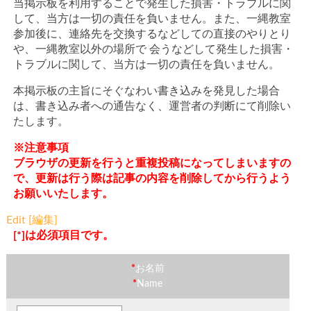
当掲示板を利用することで発生した損害・トラブルに関
して、当方は一切の責任を負いません。また、一縄教室
参加後に、連絡先を交換するなどしての直接のやりとり
や、一縄教室以外の場所で 会うなどして発生した損害・
トラブルに関して、当方は一切の責任を負いません。
本掲示板の主旨にそぐなわい書き込みを発見した場合
は、書き込み者への通告なく、運営者の判断にて削除い
たします。
※注意事項
ブラウザの更新を行うと重複投稿になってしまいますの
で、更新は行う際は記事の内容を削除してから行うよう
お願いいたします。
Edit [編集]
[*]は必須項目です。
*
お名前
*
Name