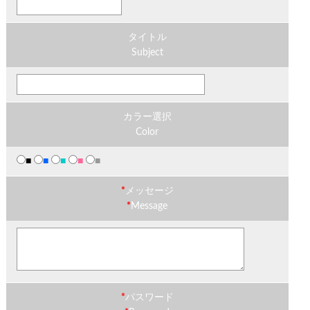
タイトル
Subject
カラー選択
Color
■
■
■
■
■
*
メッセージ
*
Message
*
パスワード