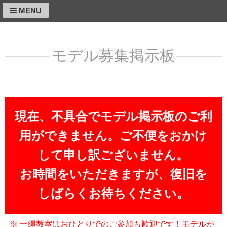
MENU
モデル募集掲示板
現在、不具合でモデル掲示板のご利
用ができません。ご不便をおかけ
して申し訳ございません。
お時間をいただきますが、復旧を
しばらくお待ちください。
※ 一縄教室はおひとりでのご参加も歓迎です！モデルが