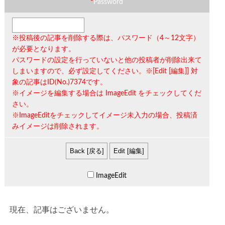
*
Password
※投稿後の記事を削除する際は、
パスワード（4～12文字）
が必要となります。
パスワードの設定を行っていないと他の投稿者が削除出来て
しまいますので、必ず設定してください。※[Edit [編集]] 対
象の記事は
ID(No.)7374
です。
※イメージを編集する場合は
ImageEdit
をチェックしてくだ
さい。
※ImageEditをチェックしてイメージ未入力の場合、投稿済
みイメージは削除されます。
ImageEdit
現在、記事はございません。