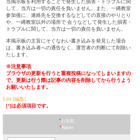
当掲示板を利用することで発生した損害・トラブルに関
して、当方は一切の責任を負いません。また、一縄教室
参加後に、連絡先を交換するなどしての直接のやりとり
や、一縄教室以外の場所で 会うなどして発生した損害・
トラブルに関して、当方は一切の責任を負いません。
本掲示板の主旨にそぐなわい書き込みを発見した場合
は、書き込み者への通告なく、運営者の判断にて削除い
たします。
※注意事項
ブラウザの更新を行うと重複投稿になってしまいますの
で、更新は行う際は記事の内容を削除してから行うよう
お願いいたします。
Edit [編集]
[*]は必須項目です。
*
お名前
*
Name