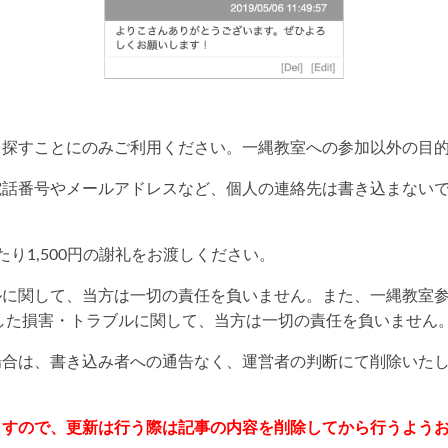
を探すことにのみご利用ください。一縄教室への参加以外の目
電話番号やメールアドレスなど、個人の連絡先は書き込まない
り1,500円の謝礼をお渡しください。
ルに関して、当方は一切の責任を負いません。また、一縄教室
した損害・トラブルに関して、当方は一切の責任を負いません
場合は、書き込み者への通告なく、運営者の判断にて削除いた
ますので、更新は行う際は記事の内容を削除してから行うよう