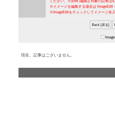
ください。※[Edit [編集]] 対象の記事は
I
※イメージを編集する場合は
ImageEdit
※ImageEditをチェックしてイメー
Image
現在、記事はございません。