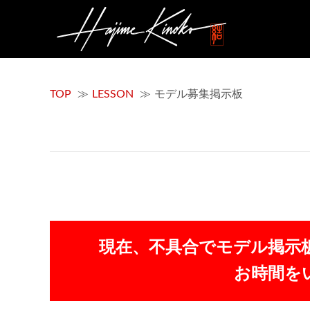
TOP
LESSON
モデル募集掲示板
現在、不具合でモデル掲示
お時間を