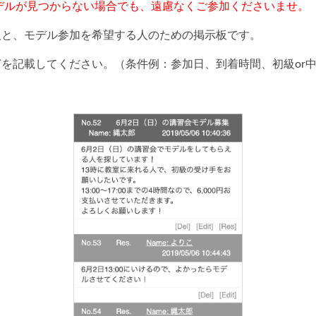
デルが見つからない場合でも、遠慮なくご参加くださいませ。
人と、モデル参加を希望する人のための掲示板です。
を記載してください。（条件例：参加日、到着時間、初級or