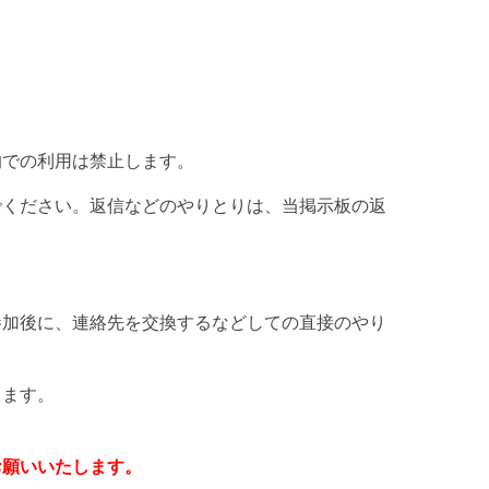
的での利用は禁止します。
でください。返信などのやりとりは、当掲示板の返
参加後に、連絡先を交換するなどしての直接のやり
。
します。
お願いいたします。