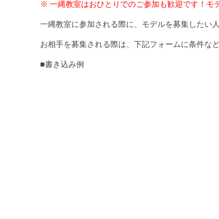
※ 一縄教室はおひとりでのご参加も歓迎です！モ
一縄教室に参加される際に、モデルを募集したい
お相手を募集される際は、下記フォームに条件など
■書き込み例