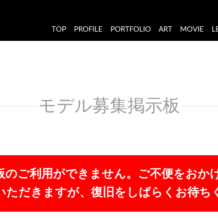
TOP
PROFILE
PORTFOLIO
ART
MOVIE
L
モデル募集掲示板
板のご利用ができません。ご不便をおか
いただきますが、復旧をしばらくお待ち