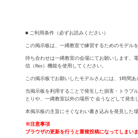
■ ご利用条件（必ずお読みください）
この掲示板は、一縄教室で練習するためのモデル
待ち合わせは一縄教室の会場にてお願いします。
信（Res）機能を使用してください。
この掲示板でお願いしたモデルさんには、1時間あた
当掲示板を利用することで発生した損害・トラブ
とりや、一縄教室以外の場所で 会うなどして発生
本掲示板の主旨にそぐなわい書き込みを発見した
※注意事項
ブラウザの更新を行うと重複投稿になってしまい