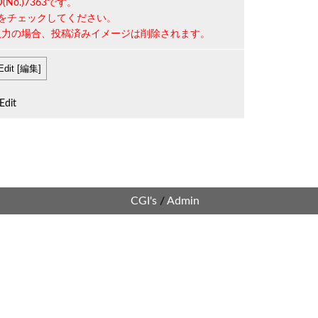
D(No.)7363
です。
をチェックしてください。
ジ未入力の場合、投稿済みイメージは削除されます。
Edit
CGI's
/
Admin