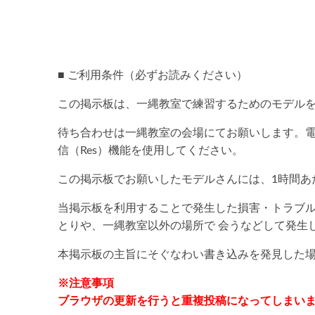
■ ご利用条件（必ずお読みください）
この掲示板は、一縄教室で練習するためのモデル
待ち合わせは一縄教室の会場にてお願いします。
信（Res）機能を使用してください。
この掲示板でお願いしたモデルさんには、1時間あた
当掲示板を利用することで発生した損害・トラブ
とりや、一縄教室以外の場所で 会うなどして発生
本掲示板の主旨にそぐなわい書き込みを発見した
※注意事項
ブラウザの更新を行うと重複投稿になってしまい