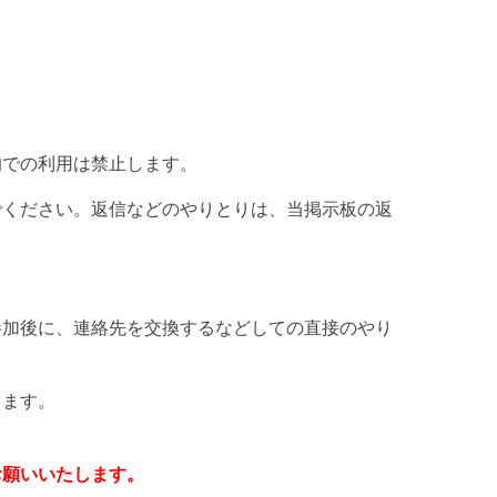
的での利用は禁止します。
でください。返信などのやりとりは、当掲示板の返
参加後に、連絡先を交換するなどしての直接のやり
。
します。
お願いいたします。