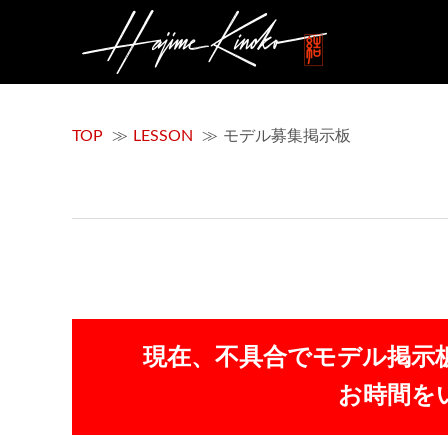
TOP
LESSON
モデル募集掲示板
現在、不具合でモデル掲示
お時間を