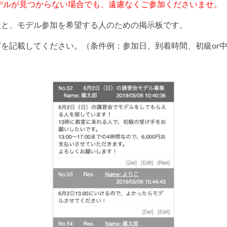
デルが見つからない場合でも、遠慮なくご参加くださいませ。
人と、モデル参加を希望する人のための掲示板です。
を記載してください。（条件例：参加日、到着時間、初級or