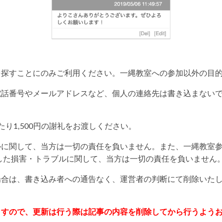
を探すことにのみご利用ください。一縄教室への参加以外の目
電話番号やメールアドレスなど、個人の連絡先は書き込まない
り1,500円の謝礼をお渡しください。
ルに関して、当方は一切の責任を負いません。また、一縄教室
した損害・トラブルに関して、当方は一切の責任を負いません
場合は、書き込み者への通告なく、運営者の判断にて削除いた
ますので、更新は行う際は記事の内容を削除してから行うよう