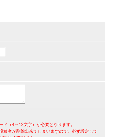
ード（4～12文字）
が必要となります。
投稿者が削除出来てしまいますので、必ず設定して