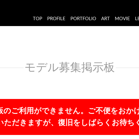
TOP
PROFILE
PORTFOLIO
ART
MOVIE
L
モデル募集掲示板
板のご利用ができません。ご不便をおか
いただきますが、復旧をしばらくお待ち