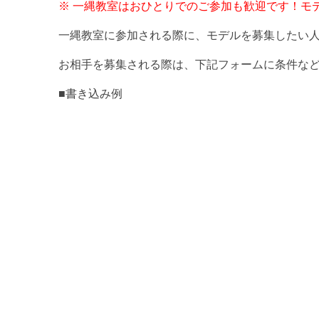
※ 一縄教室はおひとりでのご参加も歓迎です！モ
一縄教室に参加される際に、モデルを募集したい
お相手を募集される際は、下記フォームに条件など
■書き込み例