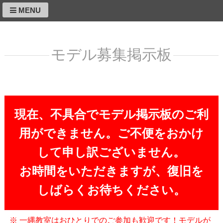
MENU
モデル募集掲示板
現在、不具合でモデル掲示板のご利
用ができません。ご不便をおかけ
して申し訳ございません。
お時間をいただきますが、復旧を
しばらくお待ちください。
※ 一縄教室はおひとりでのご参加も歓迎です！モデルが