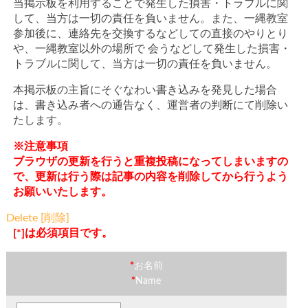
当掲示板を利用することで発生した損害・トラブルに関
して、当方は一切の責任を負いません。また、一縄教室
参加後に、連絡先を交換するなどしての直接のやりとり
や、一縄教室以外の場所で 会うなどして発生した損害・
トラブルに関して、当方は一切の責任を負いません。
本掲示板の主旨にそぐなわい書き込みを発見した場合
は、書き込み者への通告なく、運営者の判断にて削除い
たします。
※注意事項
ブラウザの更新を行うと重複投稿になってしまいますの
で、更新は行う際は記事の内容を削除してから行うよう
お願いいたします。
Delete [削除]
[*]は必須項目です。
*
お名前
*
Name