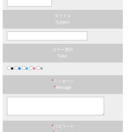
タイトル
Subject
カラー選択
Color
■
■
■
■
■
*
メッセージ
*
Message
*
パスワード