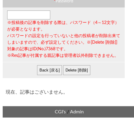
*
Password
※投稿後の記事を削除する際は、
パスワード（4～12文字）
が必要となります。
パスワードの設定を行っていないと他の投稿者が削除出来て
しまいますので、必ず設定してください。※[Delete [削除]]
対象の記事は
ID(No.)7368
です。
※Res記事が付属する親記事は管理者以外削除できません。
現在、記事はございません。
CGI's
/
Admin