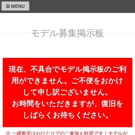
MENU
モデル募集掲示板
現在、不具合でモデル掲示板のご利
用ができません。ご不便をおかけ
して申し訳ございません。
お時間をいただきますが、復旧を
しばらくお待ちください。
※ 一縄教室はおひとりでのご参加も歓迎です！モデルが