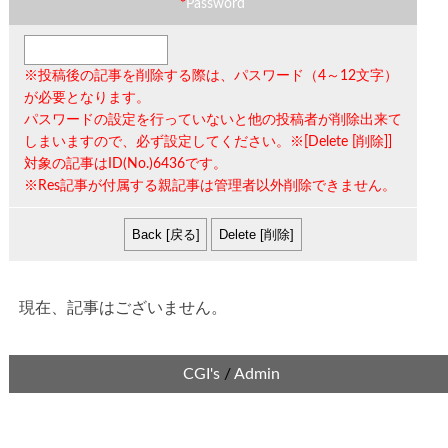
*
Password
※投稿後の記事を削除する際は、
パスワード（4～12文字）
が必要となります。
パスワードの設定を行っていないと他の投稿者が削除出来て
しまいますので、必ず設定してください。※[Delete [削除]]
対象の記事は
ID(No.)6436
です。
※Res記事が付属する親記事は管理者以外削除できません。
現在、記事はございません。
CGI's
/
Admin