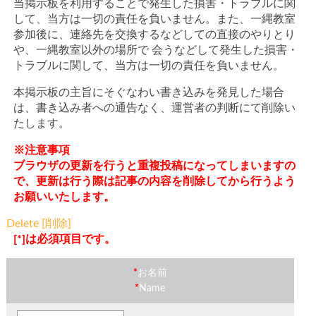
当掲示板を利用することで発生した損害・トラブルに関
して、当方は一切の責任を負いません。また、一縄教室
参加後に、連絡先を交換するなどしての直接のやりとり
や、一縄教室以外の場所で 会うなどして発生した損害・
トラブルに関して、当方は一切の責任を負いません。
本掲示板の主旨にそぐなわい書き込みを発見した場合
は、書き込み者への通告なく、運営者の判断にて削除い
たします。
※注意事項
ブラウザの更新を行うと重複投稿になってしまいますの
で、更新は行う際は記事の内容を削除してから行うよう
お願いいたします。
Delete [削除]
[*]は必須項目です。
*
お名前
*
Name