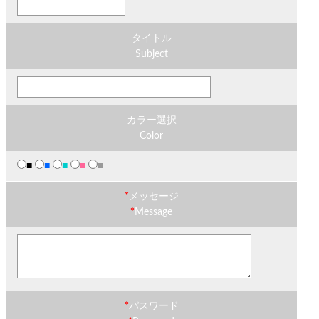
タイトル
Subject
カラー選択
Color
■
■
■
■
■
*
メッセージ
*
Message
*
パスワード