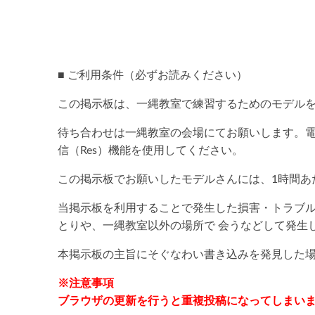
■ ご利用条件（必ずお読みください）
この掲示板は、一縄教室で練習するためのモデル
待ち合わせは一縄教室の会場にてお願いします。
信（Res）機能を使用してください。
この掲示板でお願いしたモデルさんには、1時間あた
当掲示板を利用することで発生した損害・トラブ
とりや、一縄教室以外の場所で 会うなどして発生
本掲示板の主旨にそぐなわい書き込みを発見した
※注意事項
ブラウザの更新を行うと重複投稿になってしまい