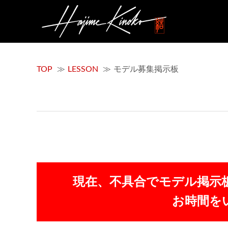
TOP
LESSON
モデル募集掲示板
現在、不具合でモデル掲示
お時間を