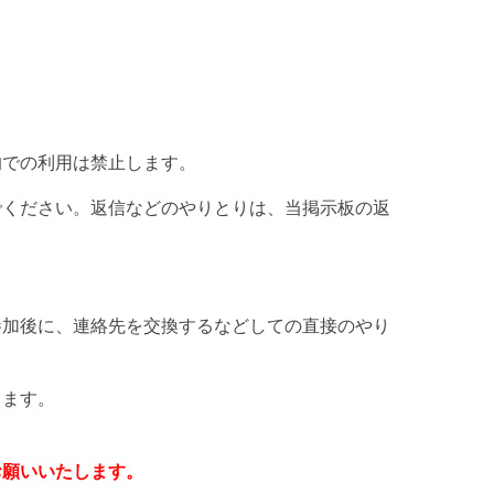
的での利用は禁止します。
でください。返信などのやりとりは、当掲示板の返
参加後に、連絡先を交換するなどしての直接のやり
。
します。
お願いいたします。