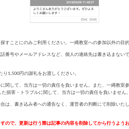
を探すことにのみご利用ください。一縄教室への参加以外の目
電話番号やメールアドレスなど、個人の連絡先は書き込まない
り1,500円の謝礼をお渡しください。
ルに関して、当方は一切の責任を負いません。また、一縄教室
した損害・トラブルに関して、当方は一切の責任を負いません
場合は、書き込み者への通告なく、運営者の判断にて削除いた
ますので、更新は行う際は記事の内容を削除してから行うよう