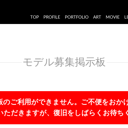
TOP
PROFILE
PORTFOLIO
ART
MOVIE
L
モデル募集掲示板
板のご利用ができません。ご不便をおか
いただきますが、復旧をしばらくお待ち