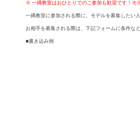
※ 一縄教室はおひとりでのご参加も歓迎です！モ
一縄教室に参加される際に、モデルを募集したい
お相手を募集される際は、下記フォームに条件など
■書き込み例