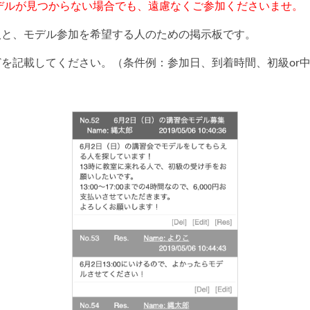
デルが見つからない場合でも、遠慮なくご参加くださいませ。
人と、モデル参加を希望する人のための掲示板です。
を記載してください。（条件例：参加日、到着時間、初級or